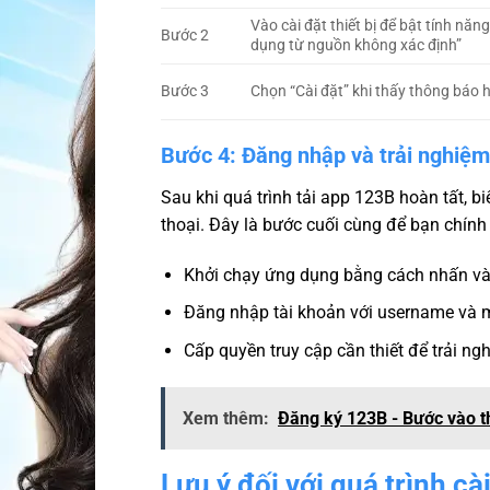
Vào cài đặt thiết bị để bật tính nă
Bước 2
dụng từ nguồn không xác định”
Bước 3
Chọn “Cài đặt” khi thấy thông báo h
Bước 4: Đăng nhập và trải nghiệm
Sau khi quá trình tải app 123B hoàn tất, b
thoại. Đây là bước cuối cùng để bạn chín
Khởi chạy ứng dụng bằng cách nhấn và
Đăng nhập tài khoản với username và 
Cấp quyền truy cập cần thiết để trải nghi
Xem thêm:
Đăng ký 123B - Bước vào thế
Lưu ý đối với quá trình c