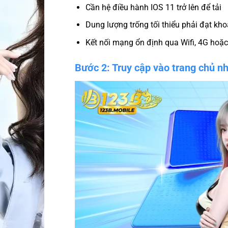
Cần hệ điều hành IOS 11 trở lên để tải
Dung lượng trống tối thiểu phải đạt k
Kết nối mạng ổn định qua Wifi, 4G hoặ
Bước 2: Truy cập vào trang chủ nh