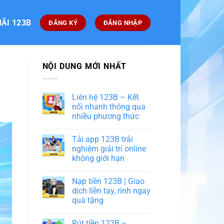
ÃI 123B
ĐĂNG KÝ
ĐĂNG NHẬP
NỘI DUNG MỚI NHẤT
Liên hệ 123B – Kết
nối nhanh thông qua
nhiều phương thức
Tải app 123B trải
nghiệm giải trí online
không giới hạn
Nạp tiền 123B | Giao
dịch liền tay, rinh ngay
quà tặng
Rút tiền 123B –