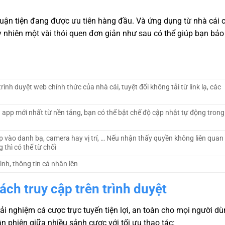
thuận tiện đang được ưu tiên hàng đầu. Và ứng dụng từ nhà cái 
uy nhiên một vài thói quen đơn giản như sau có thể giúp bạn bảo
trình duyệt web chính thức của nhà cái, tuyệt đối không tải từ link lạ, các
app mới nhất từ nền tảng, bạn có thể bật chế độ cập nhật tự động trong
p vào danh bạ, camera hay vị trí, … Nếu nhận thấy quyền không liên quan
thì có thể từ chối
rình, thông tin cá nhân lên
ách truy cập trên trình duyệt
 nghiệm cá cược trực tuyến tiện lợi, an toàn cho mọi người dù
 phiên giữa nhiều sảnh cược với tối ưu thao tác: