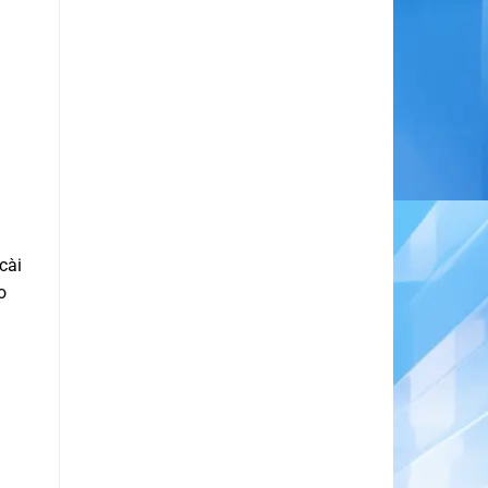
cài
o