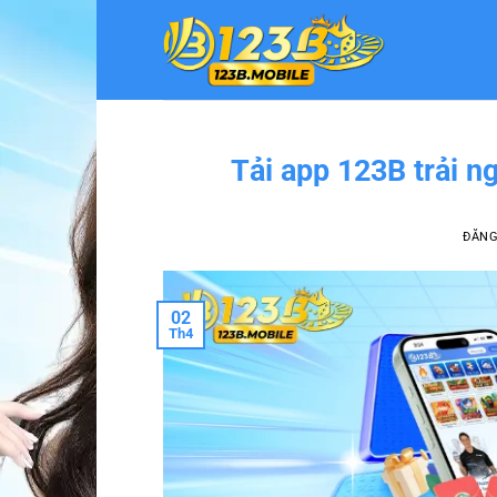
Bỏ
qua
nội
dung
Tải app 123B trải ng
ĐĂN
02
Th4