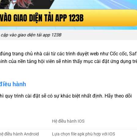
 cập vào giao diện tải app 123B
đúng trang chủ nhà cái từ các trình duyệt web như Cốc cốc, Saf
nh của nền tảng hội viên sẽ nhìn thấy mục cài đặt ứng dụng tr
 điều hành
ì quy trình cài đặt sẽ có sự khác biệt nhất định. Hãy theo dõi
:
Hệ điều hành IOS
hệ điều hành Android
Lựa chọn file apk phù hợp với IOS