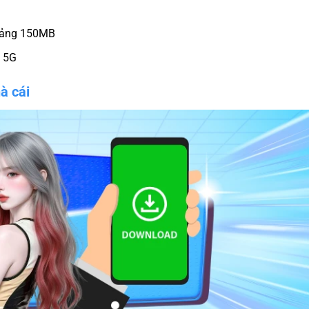
hoảng 150MB
c 5G
à cái