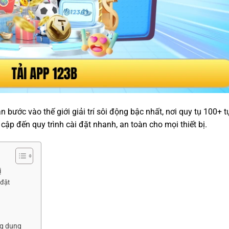
bước vào thế giới giải trí sôi động bậc nhất, nơi quy tụ 100+ t
cập đến quy trình cài đặt nhanh, an toàn cho mọi thiết bị.
ị
 đặt
ng dụng