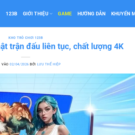
123B
GIỚI THIỆU
GAME
HƯỚNG DẪN
KHUYẾN M
KHO TRÒ CHƠI 123B
ật trận đấu liên tục, chất lượng 4K
G VÀO
02/04/2026
BỞI
LƯU THẾ HIỆP