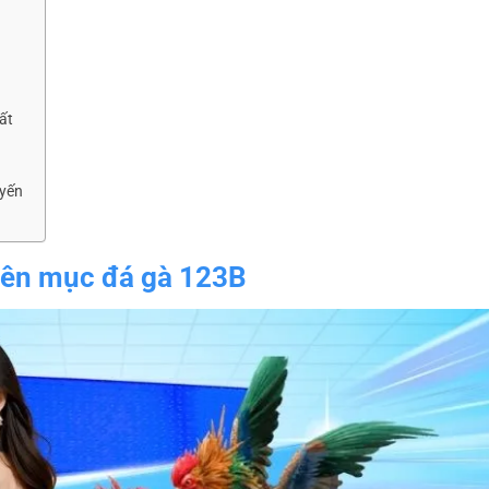
ất
uyến
uyên mục đá gà 123B