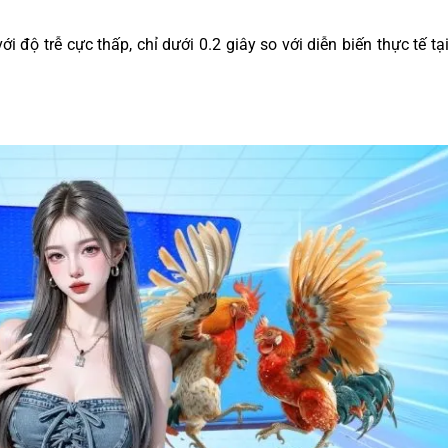
 độ trễ cực thấp, chỉ dưới 0.2 giây so với diễn biến thực tế tạ