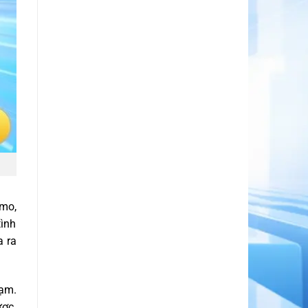
omo,
tình
a ra
hạm.
ược.