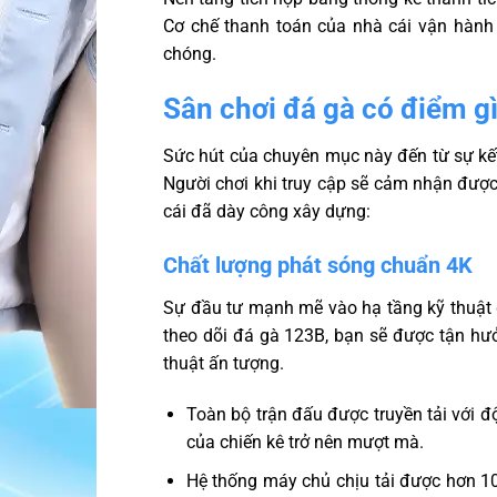
Cơ chế thanh toán của nhà cái vận hành
chóng.
Sân chơi đá gà có điểm gì
Sức hút của chuyên mục này đến từ sự kế
Người chơi khi truy cập sẽ cảm nhận được
cái đã dày công xây dựng:
Chất lượng phát sóng chuẩn 4K
Sự đầu tư mạnh mẽ vào hạ tầng kỹ thuật g
theo dõi
đá gà 123B
, bạn sẽ được tận hư
thuật ấn tượng.
Toàn bộ trận đấu được truyền tải với đ
của chiến kê trở nên mượt mà.
Hệ thống máy chủ chịu tải được hơn 100