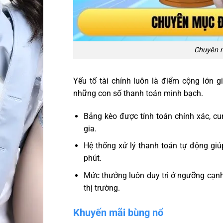
Chuyên m
Yếu tố tài chính luôn là điểm cộng lớn
những con số thanh toán minh bạch.
Bảng kèo được tính toán chính xác, c
gia.
Hệ thống xử lý thanh toán tự động gi
phút.
Mức thưởng luôn duy trì ở ngưỡng cạn
thị trường.
Khuyến mãi bùng nổ