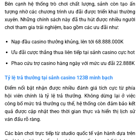
Bên cạnh hệ thống trò chơi chất lượng, sảnh còn tạo ấn
tượng nhờ các chương trình ưu đãi được triển khai thường
xuyên. Những chính sách này đã thu hút được nhiều người
chơi tham gia trải nghiệm, bao gồm các ưu đãi như:
Nạp đầu casino thưởng khủng, lên tới 68.888.000K
Ưu đãi cược thắng thua liên tiếp tại sảnh casino cực hot
Phao cứu trợ casino hàng ngày với mức ưu đãi 22.888K
Tỷ lệ trả thưởng tại sảnh casino 123B minh bạch
Điểm nổi bật nhận được nhiều đánh giá tích cực từ phía
hội viên chính là tỷ lệ trả thưởng. Không dừng lại ở việc
công bố mức trả thưởng cụ thể, hệ thống còn đảm bảo kết
quả được cập nhật theo thời gian thực và hiển thị lịch sử
ván đấu rõ ràng.
Các bàn chơi trực tiếp từ studio quốc tế vận hành dựa trên