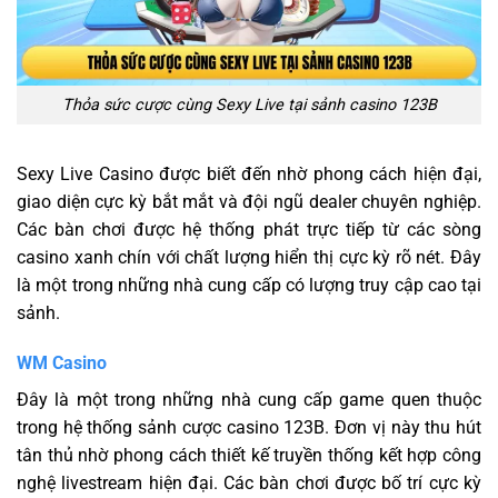
Thỏa sức cược cùng Sexy Live tại sảnh casino 123B
Sexy Live Casino được biết đến nhờ phong cách hiện đại,
giao diện cực kỳ bắt mắt và đội ngũ dealer chuyên nghiệp.
Các bàn chơi được hệ thống phát trực tiếp từ các sòng
casino xanh chín với chất lượng hiển thị cực kỳ rõ nét. Đây
là một trong những nhà cung cấp có lượng truy cập cao tại
sảnh.
WM Casino
Đây là một trong những nhà cung cấp game quen thuộc
trong hệ thống sảnh cược
casino 123B
. Đơn vị này thu hút
tân thủ nhờ phong cách thiết kế truyền thống kết hợp công
nghệ livestream hiện đại. Các bàn chơi được bố trí cực kỳ