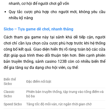
nhanh, cơ hội để người chơi gỡ vốn
Quy tắc cược phù hợp cho người mới, không yêu cầu
nhiều kỹ năng
Sicbo – Tựa game dễ chơi, nhanh thắng
Cách tham gia game này tại sảnh khá dễ tiếp cận, người
chơi chỉ cần lựa chọn cửa cược phù hợp trước khi hệ thống
công bố kết quả. Giao diện hiển thị rõ ràng toàn bộ các cửa
đặt giúp quá trình theo dõi thuận tiện hơn. Bên cạnh phiên
bản truyền thống, sảnh
casino 123B
còn có nhiều biến thể
để gia tăng sự đa dạng cho hội viên, cụ thể:
Biến thể
Đặc điểm nổi bật
Sicbo
Classic
Phiên bản truyền thống, tập trung vào tổng điểm và
Sicbo
bộ ba
Speed Sicbo
Tăng tốc độ mỗi ván, rút ngắn thời gian chờ