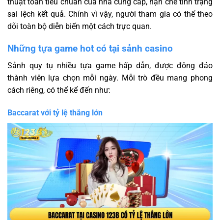
thuật toán tiêu chuẩn của nhà cung cấp, hạn chế tình trạng
sai lệch kết quả. Chính vì vậy, người tham gia có thể theo
dõi toàn bộ diễn biến một cách trực quan.
Những tựa game hot có tại sảnh casino
Sảnh quy tụ nhiều tựa game hấp dẫn, được đông đảo
thành viên lựa chọn mỗi ngày. Mỗi trò đều mang phong
cách riêng, có thể kể đến như:
Baccarat với tỷ lệ thắng lớn