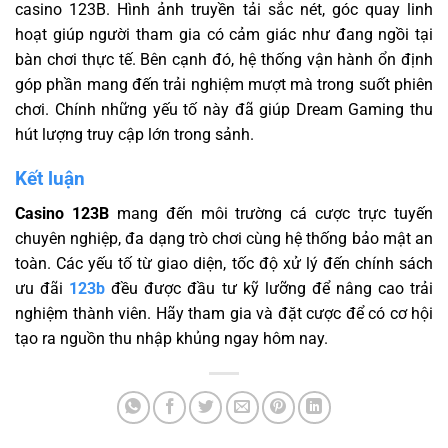
casino 123B
. Hình ảnh truyền tải sắc nét, góc quay linh
hoạt giúp người tham gia có cảm giác như đang ngồi tại
bàn chơi thực tế. Bên cạnh đó, hệ thống vận hành ổn định
góp phần mang đến trải nghiệm mượt mà trong suốt phiên
chơi. Chính những yếu tố này đã giúp Dream Gaming thu
hút lượng truy cập lớn trong sảnh.
Kết luận
Casino 123B
mang đến môi trường cá cược trực tuyến
chuyên nghiệp, đa dạng trò chơi cùng hệ thống bảo mật an
toàn. Các yếu tố từ giao diện, tốc độ xử lý đến chính sách
ưu đãi
123b
đều được đầu tư kỹ lưỡng để nâng cao trải
nghiệm thành viên. Hãy tham gia và đặt cược để có cơ hội
tạo ra nguồn thu nhập khủng ngay hôm nay.