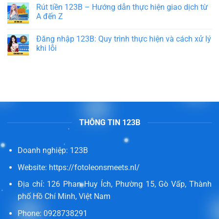
Rút tiền 123B – Hướng dẫn thực hiện giao dịch từ
A đến Z
Đăng nhập 123B: Quy trình thực hiện và cách xử lý
khi lỗi
THÔNG TIN 123B
Doanh nghiệp:
123B
Website: https://fotoleonsmeets.nl/
Địa chỉ:
126 Phan Huy Ích, Phường 15, Gò Vấp, Thành
phố Hồ Chí Minh, Việt Nam
Phone:
0928738291