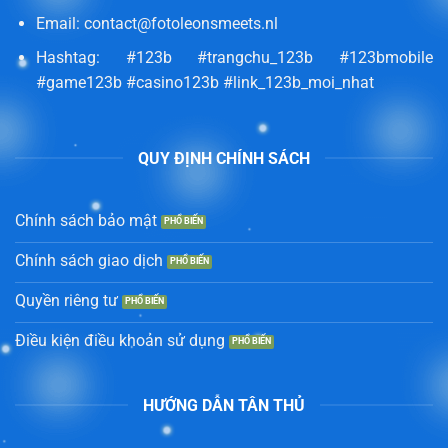
Email:
contact@fotoleonsmeets.nl
Hashtag: #123b #trangchu_123b #123bmobile
#game123b #casino123b #link_123b_moi_nhat
QUY ĐỊNH CHÍNH SÁCH
Chính sách bảo mật
Chính sách giao dịch
Quyền riêng tư
Điều kiện điều khoản sử dụng
HƯỚNG DẪN TÂN THỦ